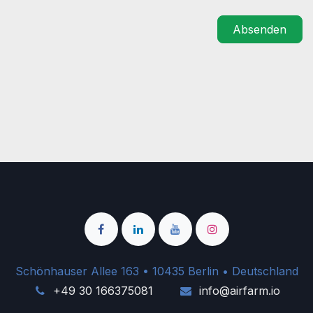
Absenden
Schönhauser Allee 163 • 10435 Berlin • Deutschland
+49 30 166375081
info@airfarm.io