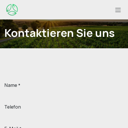
Zum Inhalt springen
Kontaktieren Sie uns
Name
*
Telefon